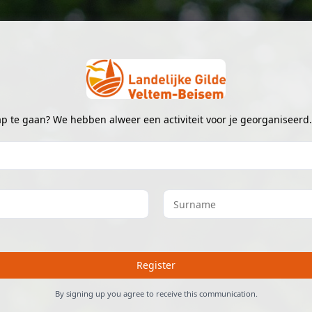
ap te gaan? We hebben alweer een activiteit voor je georganiseerd
Register
By signing up you agree to receive this communication.